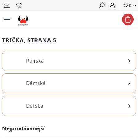
CZK
Hledat
TRIČKA
, STRANA 5
Pánská
Dámská
Dětská
Nejprodávanější