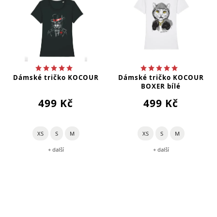
Dámské tričko KOCOUR
Dámské tričko KOCOUR
BOXER bílé
499 Kč
499 Kč
XS
S
M
XS
S
M
+ další
+ další