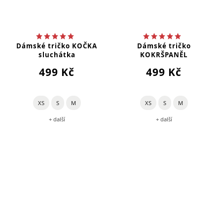
Dámské tričko KOČKA
Dámské tričko
sluchátka
KOKRŠPANĚL
499 Kč
499 Kč
XS
S
M
XS
S
M
+ další
+ další