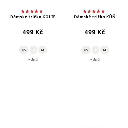
Dámské tričko KOLIE
Dámské tričko KŮŇ
499 Kč
499 Kč
XS
S
M
XS
S
M
+ další
+ další