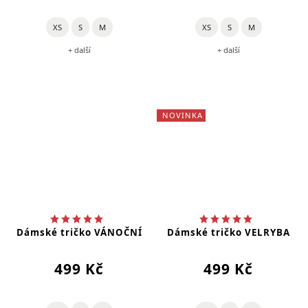
XS
S
M
XS
S
M
+ další
+ další
NOVINKA
Dámské tričko VÁNOČNÍ
Dámské tričko VELRYBA
499 Kč
499 Kč