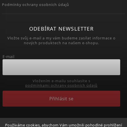
Podmínky ochrany osobních údajů
ODEBÍRAT NEWSLETTER
Vložte svůj e-mail a my vám budeme zasílat informace o
nových produktech na našem e-shopu.
E-mail
Vložením e-mailu souhlasíte s
podmínkami ochrany osobních údajů
Přihlásit se
Používáme cookies, abychom Vám umožnili pohodlné prohlížení