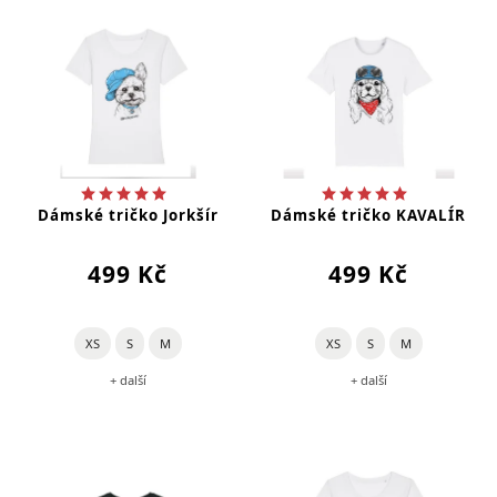
Dámské tričko Jorkšír
Dámské tričko KAVALÍR
499 Kč
499 Kč
XS
S
M
XS
S
M
+ další
+ další