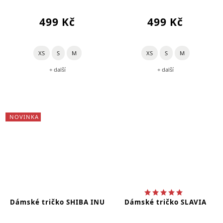
499 Kč
499 Kč
XS
S
M
XS
S
M
+ další
+ další
NOVINKA
Dámské tričko SHIBA INU
Dámské tričko SLAVIA