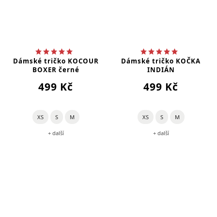
Dámské tričko KOCOUR
Dámské tričko KOČKA
BOXER černé
INDIÁN
499 Kč
499 Kč
XS
S
M
XS
S
M
+ další
+ další