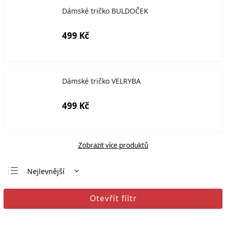
Dámské tričko BULDOČEK
499 Kč
Dámské tričko VELRYBA
499 Kč
Zobrazit více produktů
Nejlevnější
Nejdražší
Otevřít filtr
Nejprodávanější
Abecedně