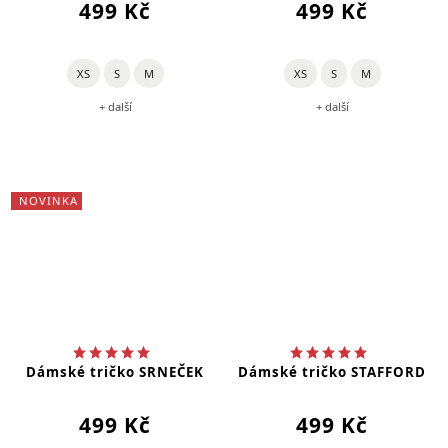
499 Kč
499 Kč
XS
S
M
XS
S
M
+ další
+ další
NOVINKA
Dámské tričko SRNEČEK
Dámské tričko STAFFORD
499 Kč
499 Kč