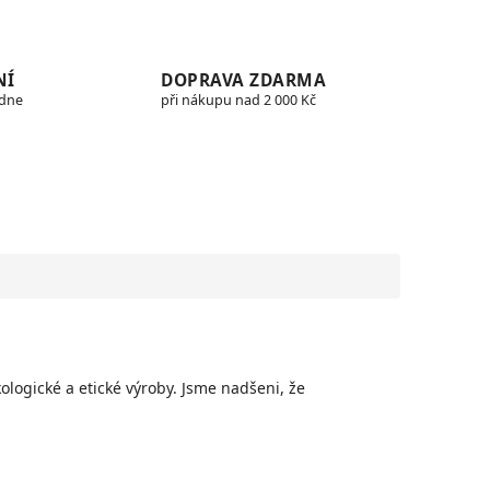
NÍ
DOPRAVA ZDARMA
edne
při nákupu nad 2 000 Kč
ologické a etické výroby.
Jsme nadšeni, že