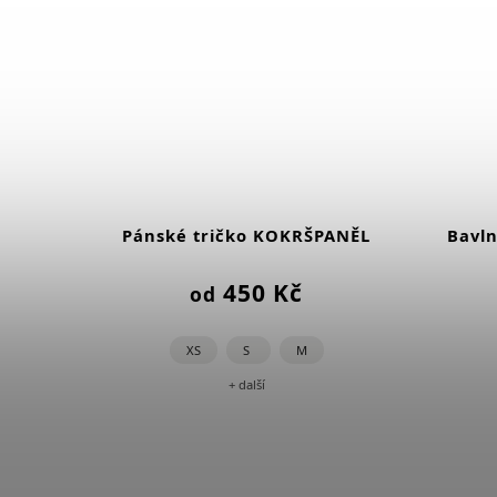
Pánské tričko KOKRŠPANĚL
Bavl
450 Kč
od
XS
S
M
+ další