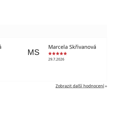
á
Marcela Skřivanová
MS
29.7.2026
Zobrazit další hodnocení