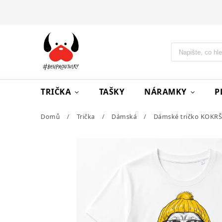
TRIČKA
TAŠKY
NÁRAMKY
P
Domů
/
Trička
/
Dámská
/
Dámské tričko KOKR