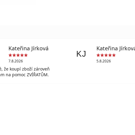
Kateřina Jírková
Kateřina Jírkov
KJ
7.8.2026
5.8.2026
lé, že koupí zboží zároveň
vám na pomoc ZVÍŘATŮM.