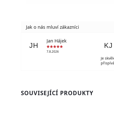
Jan Hájek
JH
KJ
7.8.2026
Je skvě
přispí
SOUVISEJÍCÍ PRODUKTY