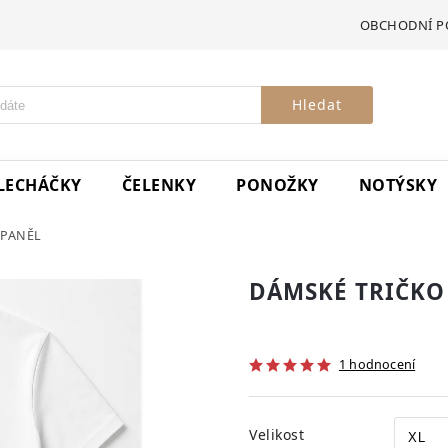
OBCHODNÍ P
Hledat
LECHÁČKY
ČELENKY
PONOŽKY
NOTÝSKY
ŠPANĚL
DÁMSKÉ TRIČKO
1 hodnocení
Velikost