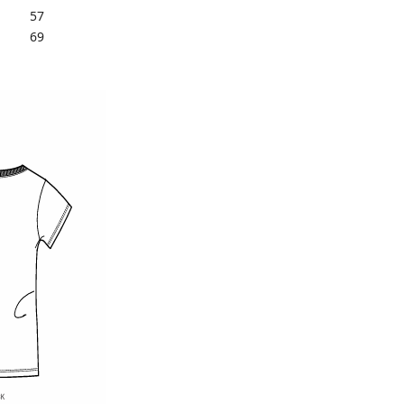
57
69