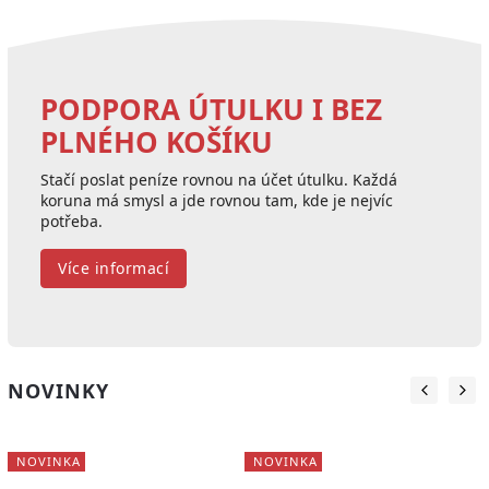
PODPORA ÚTULKU I BEZ
PLNÉHO KOŠÍKU
Stačí poslat peníze rovnou na účet útulku. Každá
koruna má smysl a jde rovnou tam, kde je nejvíc
potřeba.
Více informací
NOVINKY
NOVINKA
NOVINKA