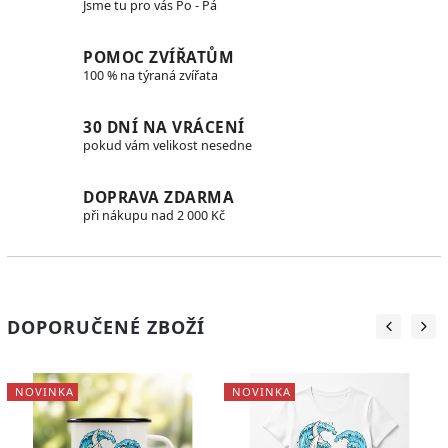
Jsme tu pro vás Po - Pá
POMOC ZVÍŘATŮM
100 % na týraná zvířata
30 DNÍ NA VRÁCENÍ
pokud vám velikost nesedne
DOPRAVA ZDARMA
při nákupu nad 2 000 Kč
DOPORUČENÉ ZBOŽÍ
NOVINKA
NOVINKA