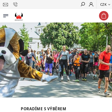
CZK
Hledat
PORADÍME S VÝBĚREM