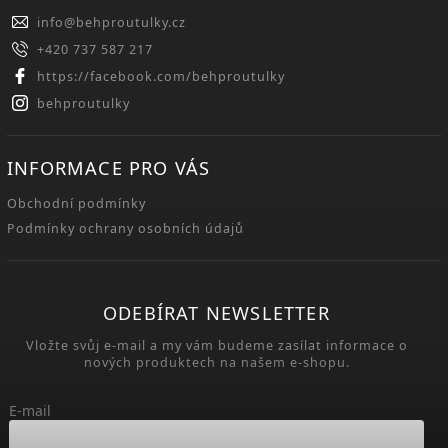
info
@
behproutulky.cz
+420 737 587 217
https://facebook.com/behproutulky
behproutulky
INFORMACE PRO VÁS
Obchodní podmínky
Podmínky ochrany osobních údajů
ODEBÍRAT NEWSLETTER
Vložte svůj e-mail a my vám budeme zasílat informace o
nových produktech na našem e-shopu.
E-mail