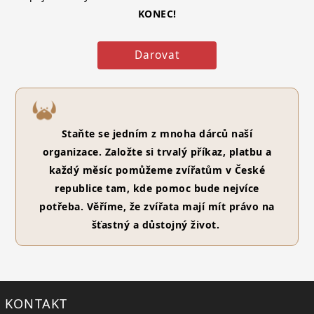
KONEC!
Darovat
Staňte se jedním z mnoha dárců naší
organizace. Založte si trvalý příkaz, platbu a
každý měsíc pomůžeme zvířatům v České
republice tam, kde pomoc bude nejvíce
potřeba. Věříme, že zvířata mají mít právo na
šťastný a důstojný život.
KONTAKT