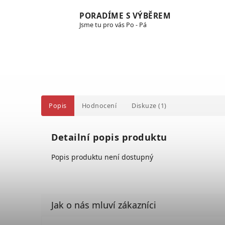
PORADÍME S VÝBĚREM
Jsme tu pro vás Po - Pá
Popis
Hodnocení
Diskuze (1)
Detailní popis produktu
Popis produktu není dostupný