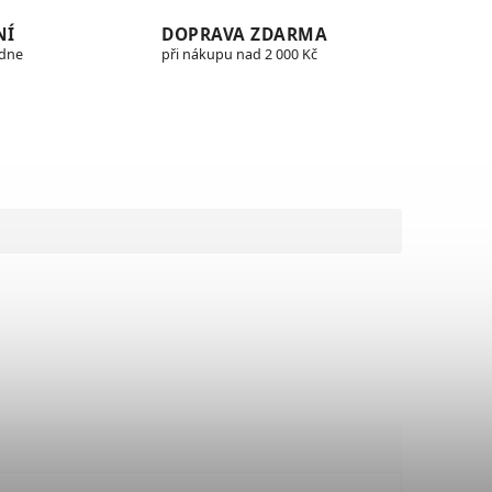
NÍ
DOPRAVA ZDARMA
edne
při nákupu nad 2 000 Kč