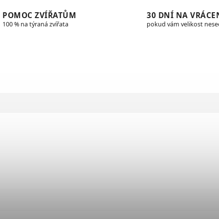
POMOC ZVÍŘATŮM
30 DNÍ NA VRÁCE
100 % na týraná zvířata
pokud vám velikost nes