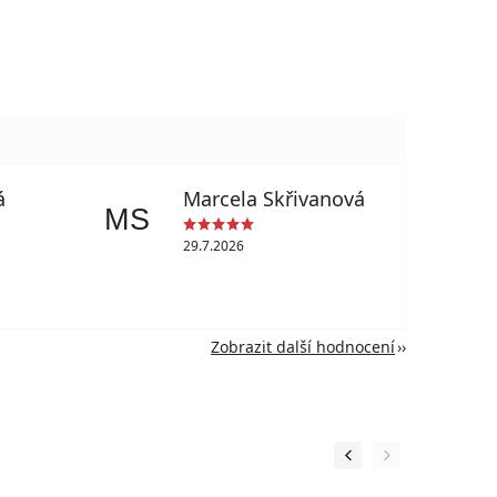
á
Marcela Skřivanová
MS
29.7.2026
Zobrazit další hodnocení