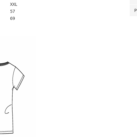
XXL
P
57
69