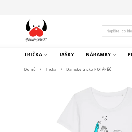
TRIČKA
TAŠKY
NÁRAMKY
P
Domů
/
Trička
/
Dámské tričko POTÁPĚČ