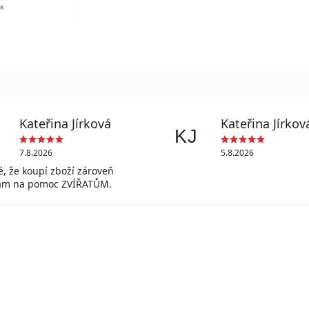
Kateřina Jírková
Kateřina Jírkov
KJ
7.8.2026
5.8.2026
lé, že koupí zboží zároveň
vám na pomoc ZVÍŘATŮM.