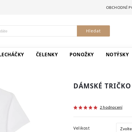
OBCHODNÍ P
Hledat
LECHÁČKY
ČELENKY
PONOŽKY
NOTÝSKY
DÁMSKÉ TRIČKO
2 hodnocení
Velikost