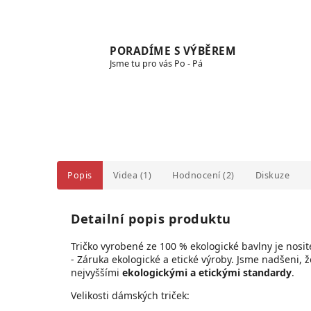
PORADÍME S VÝBĚREM
Jsme tu pro vás Po - Pá
Popis
Videa (1)
Hodnocení (2)
Diskuze
Detailní popis produktu
Tričko vyrobené ze 100 % ekologické bavlny je
nosit
- Záruka ekologické a etické výroby.
Jsme nadšeni, ž
nejvyššími
ekologickými a etickými standardy
.
Velikosti dámských triček: