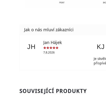
Jan Hájek
JH
KJ
7.8.2026
Je skvě
přispí
SOUVISEJÍCÍ PRODUKTY