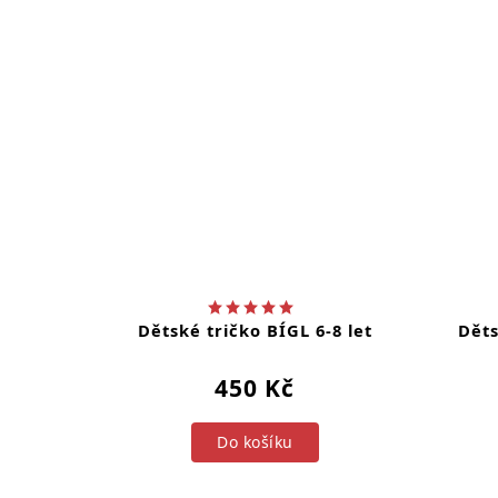
Dětské tričko BÍGL 6-8 let
Děts
450 Kč
Do košíku