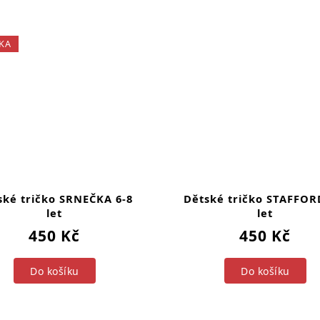
KA
ské tričko SRNEČKA 6-8
Dětské tričko STAFFOR
let
let
450 Kč
450 Kč
Do košíku
Do košíku