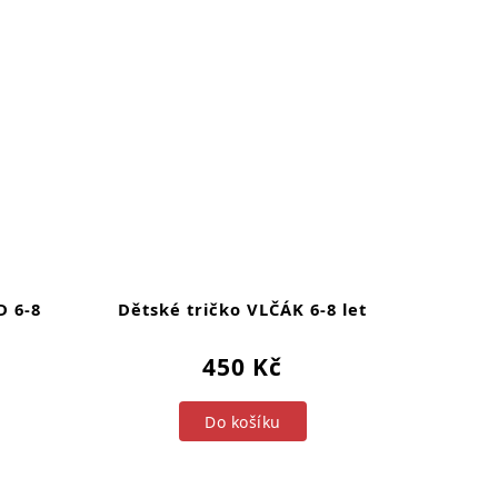
D 6-8
Dětské tričko VLČÁK 6-8 let
450 Kč
Do košíku