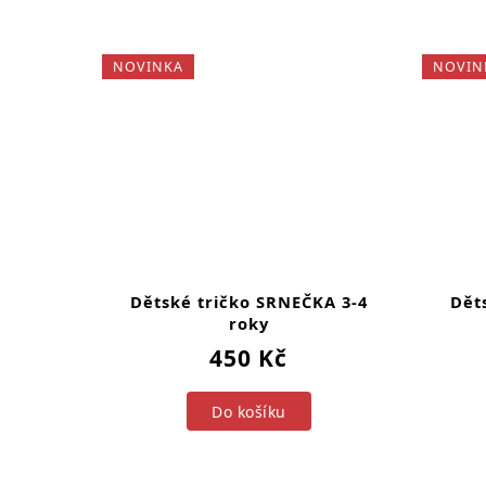
NOVINKA
NOVIN
Dětské tričko SRNEČKA 3-4
Dět
roky
450 Kč
Do košíku