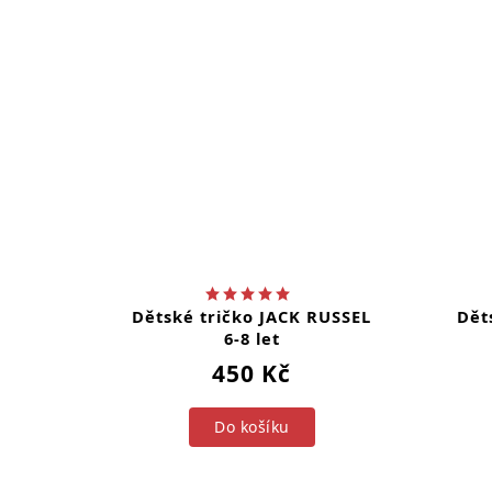
Dětské tričko JACK RUSSEL
Dět
6-8 let
450 Kč
Do košíku