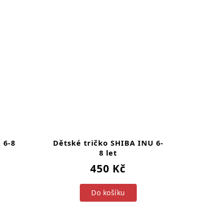
 6-8
Dětské tričko SHIBA INU 6-
8 let
450 Kč
Do košíku