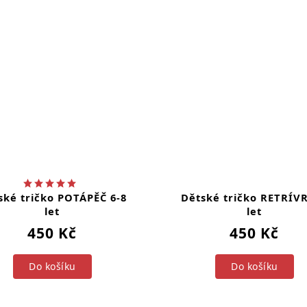
ské tričko POTÁPĚČ 6-8
Dětské tričko RETRÍVR
let
let
450 Kč
450 Kč
Do košíku
Do košíku