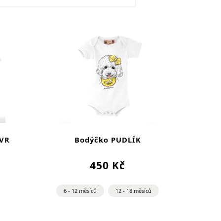
ÍVR
Bodýčko PUDLÍK
450 Kč
6 - 12 měsíců
12 - 18 měsíců