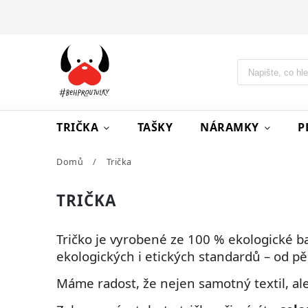
TRIČKA
TAŠKY
NÁRAMKY
P
Domů
/
Trička
TRIČKA
Tričko je vyrobené ze 100 % ekologické b
ekologických i etických standardů – od pěs
Máme radost, že nejen samotný textil, al