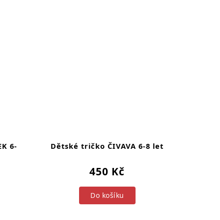
K 6-
Dětské tričko ČIVAVA 6-8 let
450 Kč
Do košíku