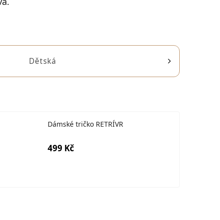
a.
Dětská
Dámské tričko RETRÍVR
499 Kč