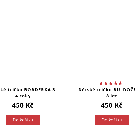
ké tričko BORDERKA 3-
Dětské tričko BULDOČE
4 roky
8 let
450 Kč
450 Kč
Do košíku
Do košíku