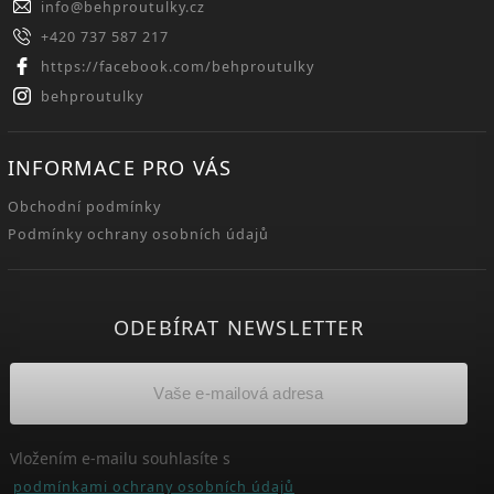
info
@
behproutulky.cz
+420 737 587 217
https://facebook.com/behproutulky
behproutulky
INFORMACE PRO VÁS
Obchodní podmínky
Podmínky ochrany osobních údajů
ODEBÍRAT NEWSLETTER
Vložením e-mailu souhlasíte s
podmínkami ochrany osobních údajů