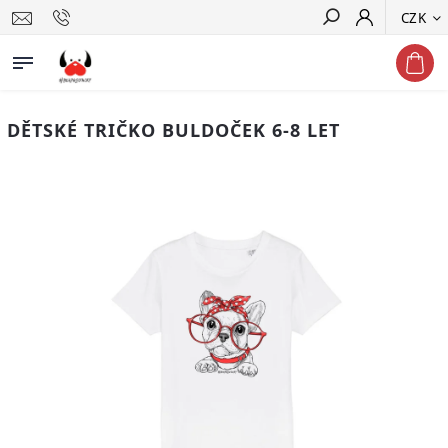
CZK
Hledat
DĚTSKÉ TRIČKO BULDOČEK 6-8 LET