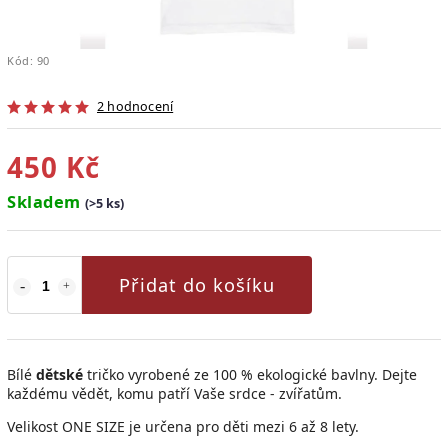
Kód:
90
2 hodnocení
450 Kč
Skladem
(>5 ks)
Přidat do košíku
Bílé
dětské
tričko vyrobené ze 100 % ekologické bavlny. Dejte
každému vědět, komu patří Vaše srdce - zvířatům.
Velikost ONE SIZE je určena pro děti mezi 6 až 8 lety.