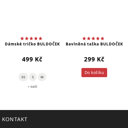
Dámské tričko BULDOČEK
Bavlněná taška BULDOČEK
499 Kč
299 Kč
Do košíku
XS
S
M
+ další
KONTAKT