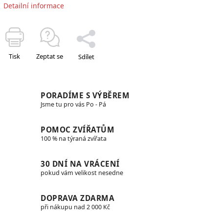
Detailní informace
Tisk
Zeptat se
Sdílet
PORADÍME S VÝBĚREM
Jsme tu pro vás Po - Pá
POMOC ZVÍŘATŮM
100 % na týraná zvířata
30 DNÍ NA VRÁCENÍ
pokud vám velikost nesedne
DOPRAVA ZDARMA
při nákupu nad 2 000 Kč