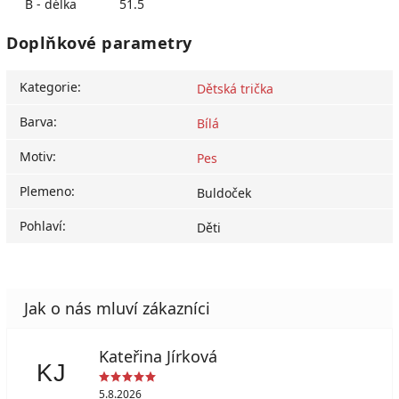
B - délka
51.5
Doplňkové parametry
Kategorie
:
Dětská trička
Barva
:
Bílá
Motiv
:
Pes
Plemeno
:
Buldoček
Pohlaví
:
Děti
Kateřina Jírková
KJ
5.8.2026