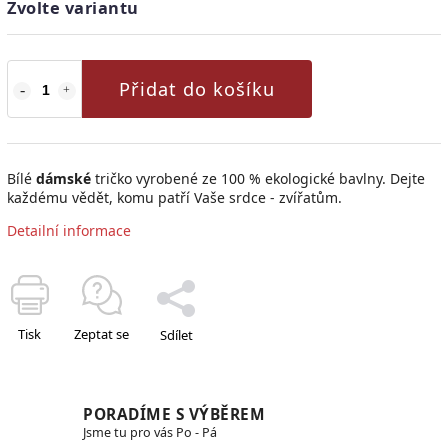
Zvolte variantu
Přidat do košíku
Bílé
dámské
tričko vyrobené ze 100 % ekologické bavlny.
Dejte
každému vědět, komu patří Vaše srdce - zvířatům.
Detailní informace
Tisk
Zeptat se
Sdílet
PORADÍME S VÝBĚREM
Jsme tu pro vás Po - Pá