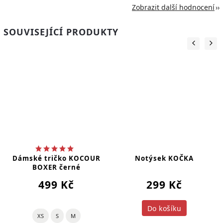
Zobrazit další hodnocení
SOUVISEJÍCÍ PRODUKTY
Dámské tričko KOCOUR
Notýsek KOČKA
BOXER černé
499 Kč
299 Kč
Do košíku
XS
S
M