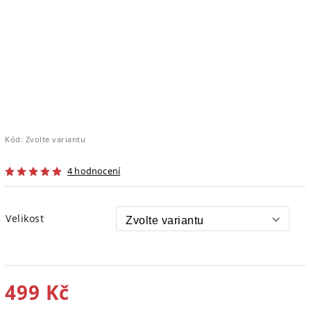
Kód:
Zvolte variantu
4 hodnocení
Velikost
499 Kč