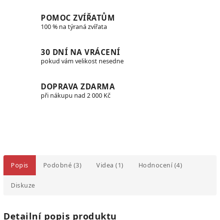
POMOC ZVÍŘATŮM
100 % na týraná zvířata
30 DNÍ NA VRÁCENÍ
pokud vám velikost nesedne
DOPRAVA ZDARMA
při nákupu nad 2 000 Kč
Popis
Podobné (3)
Videa (1)
Hodnocení (4)
Diskuze
Detailní popis produktu