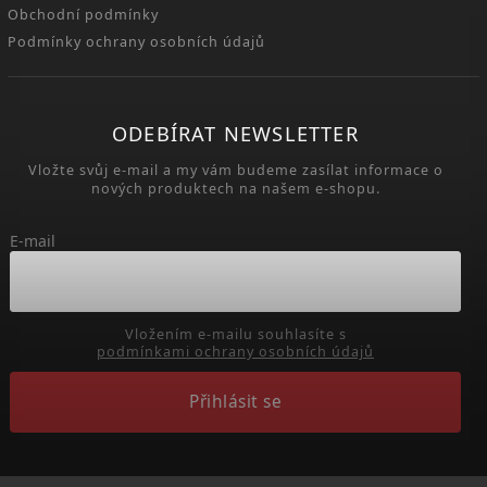
Obchodní podmínky
Podmínky ochrany osobních údajů
ODEBÍRAT NEWSLETTER
Vložte svůj e-mail a my vám budeme zasílat informace o
nových produktech na našem e-shopu.
E-mail
Vložením e-mailu souhlasíte s
podmínkami ochrany osobních údajů
Přihlásit se