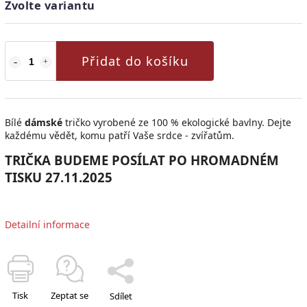
Zvolte variantu
Přidat do košíku
Bílé
dámské
tričko vyrobené ze 100 % ekologické bavlny.
Dejte
každému vědět, komu patří Vaše srdce - zvířatům.
TRIČKA BUDEME POSÍLAT PO HROMADNÉM
TISKU 27.11.2025
Detailní informace
Tisk
Zeptat se
Sdílet