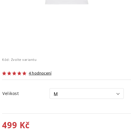
Kód:
Zvolte variantu
4 hodnocení
Velikost
499 Kč