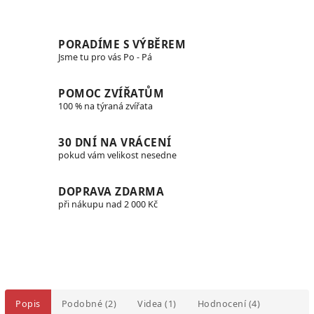
PORADÍME S VÝBĚREM
Jsme tu pro vás Po - Pá
POMOC ZVÍŘATŮM
100 % na týraná zvířata
30 DNÍ NA VRÁCENÍ
pokud vám velikost nesedne
DOPRAVA ZDARMA
při nákupu nad 2 000 Kč
Popis
Podobné (2)
Videa (1)
Hodnocení (4)