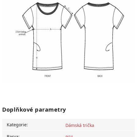
Doplňkové parametry
Kategorie
:
Dámská trička
Barva
: