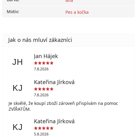
Bílá
Motiv
:
Pes a kočka
Jan Hájek
JH
7.8.2026
Kateřina Jírková
KJ
7.8.2026
Je skvělé, že koupí zboží zároveň přispívám na pomoc
ZVÍŘATŮM.
Kateřina Jírková
KJ
5.8.2026