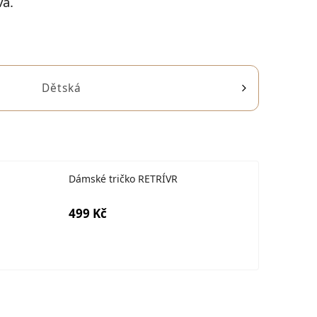
a.
Dětská
Dámské tričko RETRÍVR
499 Kč