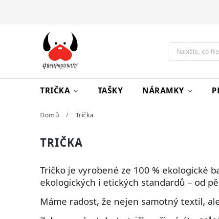
TRIČKA
TAŠKY
NÁRAMKY
P
Domů
/
Trička
TRIČKA
Tričko je vyrobené ze 100 % ekologické b
ekologických i etických standardů – od pěs
Máme radost, že nejen samotný textil, al