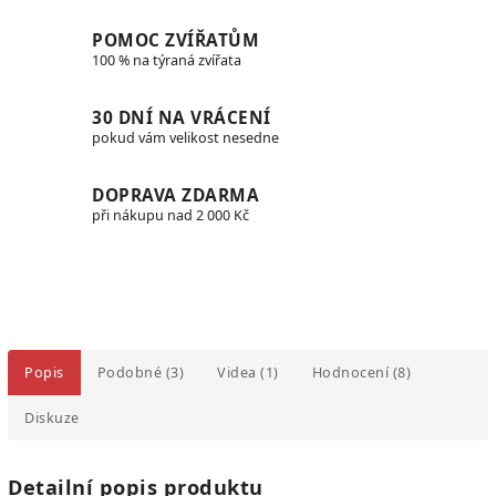
POMOC ZVÍŘATŮM
100 % na týraná zvířata
30 DNÍ NA VRÁCENÍ
pokud vám velikost nesedne
DOPRAVA ZDARMA
při nákupu nad 2 000 Kč
Popis
Podobné (3)
Videa (1)
Hodnocení (8)
Diskuze
Detailní popis produktu