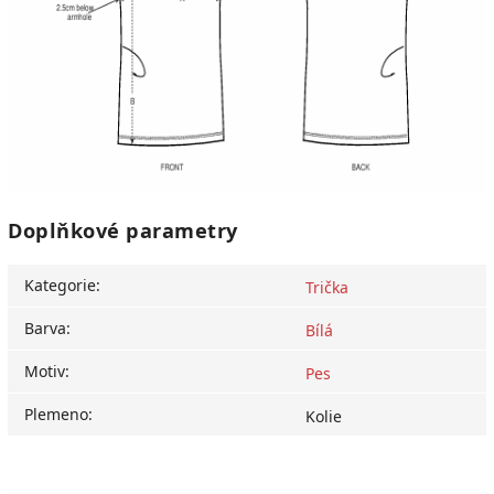
Doplňkové parametry
Kategorie
:
Trička
Barva
:
Bílá
Motiv
:
Pes
Plemeno
:
Kolie