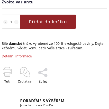
Zvolte variantu
Přidat do košíku
Bílé
dámské
tričko vyrobené ze 100 % ekologické bavlny.
Dejte
každému vědět, komu patří Vaše srdce - zvířatům.
Detailní informace
Tisk
Zeptat se
Sdílet
PORADÍME S VÝBĚREM
Jsme tu pro vás Po - Pá