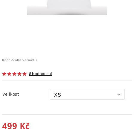
Kód:
Zvolte variantu
8 hodnocení
Velikost
499 Kč