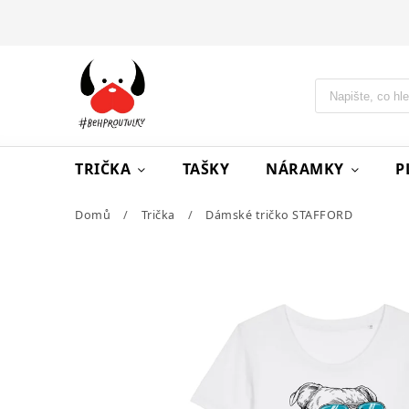
TRIČKA
TAŠKY
NÁRAMKY
P
Domů
/
Trička
/
Dámské tričko STAFFORD