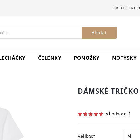
OBCHODNÍ P
Hledat
LECHÁČKY
ČELENKY
PONOŽKY
NOTÝSKY
DÁMSKÉ TRIČKO
5 hodnocení
Velikost