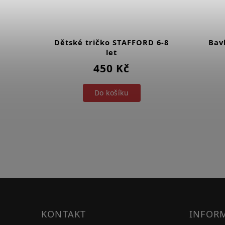
ORD
Dětské tričko STAFFORD 6-8
Bav
let
450 Kč
Do košíku
KONTAKT
INFOR