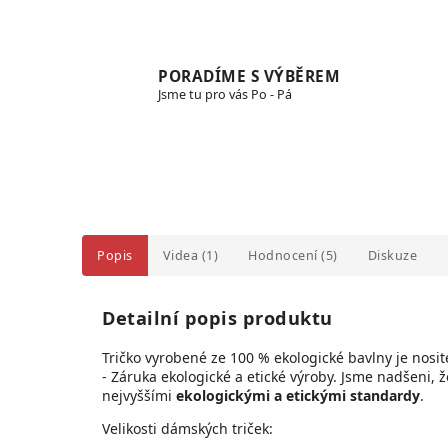
PORADÍME S VÝBĚREM
Jsme tu pro vás Po - Pá
Popis
Videa (1)
Hodnocení (5)
Diskuze
Detailní popis produktu
Tričko vyrobené ze 100 % ekologické bavlny je
nosit
- Záruka ekologické a etické výroby.
Jsme nadšeni, ž
nejvyššími
ekologickými a etickými standardy
.
Velikosti dámských triček: