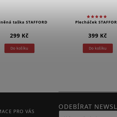
lněná taška STAFFORD
Plecháček STAFFO
299 Kč
399 Kč
Do košíku
Do košíku
ODEBÍRAT NEWSL
MACE PRO VÁS