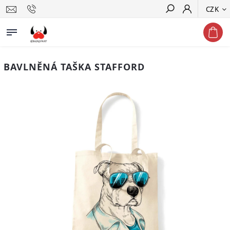
CZK
Hledat
BAVLNĚNÁ TAŠKA STAFFORD