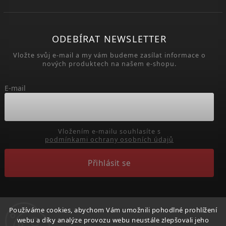
ODEBÍRAT NEWSLETTER
Vložte svůj e-mail a my vám budeme zasílat informace o
nových produktech na našem e-shopu.
E-mail
Vložením e-mailu souhlasíte s
podmínkami ochrany osobních údajů
Přihlásit se
Používáme cookies, abychom Vám umožnili pohodlné prohlížení
webu a díky analýze provozu webu neustále zlepšovali jeho