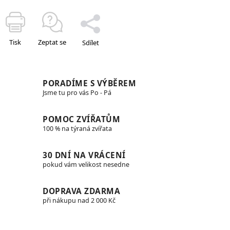
Tisk
Zeptat se
Sdílet
PORADÍME S VÝBĚREM
Jsme tu pro vás Po - Pá
POMOC ZVÍŘATŮM
100 % na týraná zvířata
30 DNÍ NA VRÁCENÍ
pokud vám velikost nesedne
DOPRAVA ZDARMA
při nákupu nad 2 000 Kč