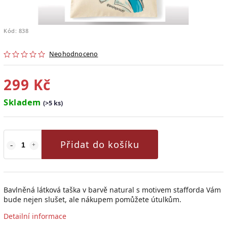
Kód:
838
Neohodnoceno
299 Kč
Skladem
(>5 ks)
Přidat do košíku
Bavlněná látková taška v barvě natural s motivem stafforda Vám
bude nejen slušet, ale nákupem pomůžete útulkům.
Detailní informace