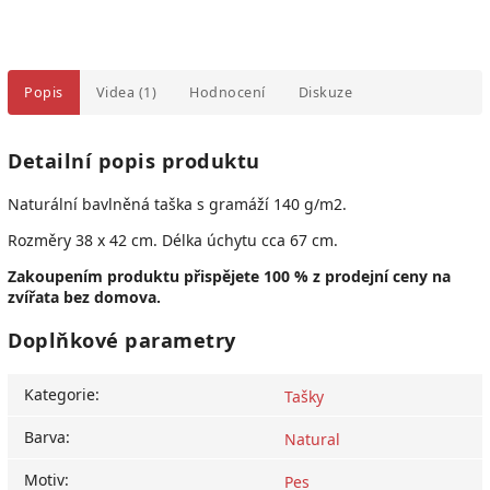
Popis
Videa (1)
Hodnocení
Diskuze
Detailní popis produktu
Naturální bavlněná taška s gramáží 140 g/m2.
Rozměry 38 x 42 cm. Délka úchytu cca 67 cm.
Zakoupením produktu přispějete 100 % z prodejní ceny na
zvířata bez domova.
Doplňkové parametry
Kategorie
:
Tašky
Barva
:
Natural
Motiv
:
Pes