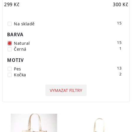
299
Kč
300
Kč
15
Na skladě
BARVA
15
Natural
1
Černá
MOTIV
13
Pes
2
Kočka
VYMAZAT FILTRY