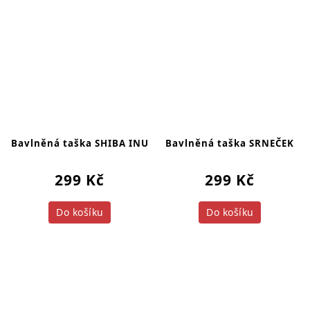
Bavlněná taška SHIBA INU
Bavlněná taška SRNEČEK
299 Kč
299 Kč
Do košíku
Do košíku