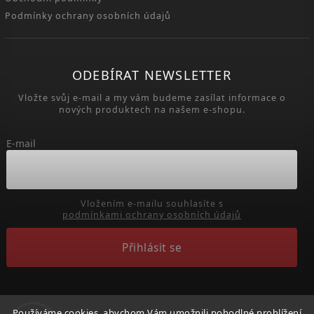
Podmínky ochrany osobních údajů
ODEBÍRAT NEWSLETTER
Vložte svůj e-mail a my vám budeme zasílat informace o
nových produktech na našem e-shopu.
E-mail
Vložením e-mailu souhlasíte s
podmínkami ochrany osobních údajů
Přihlásit se
Používáme cookies, abychom Vám umožnili pohodlné prohlížení