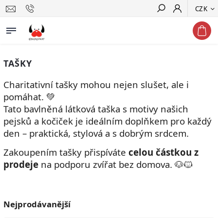
CZK
Hledat
TAŠKY
Charitativní tašky mohou nejen slušet, ale i
pomáhat. 💚
Tato bavlněná látková taška s motivy našich
pejsků a kočiček je ideálním doplňkem pro každý
den – praktická, stylová a s dobrým srdcem.
Zakoupením tašky přispíváte
celou částkou z
prodeje
na podporu zvířat bez domova. 🐶🐱
Nejprodávanější