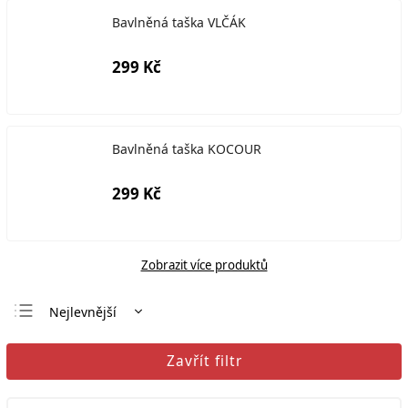
Bavlněná taška VLČÁK
299 Kč
Bavlněná taška KOCOUR
299 Kč
Zobrazit více produktů
Nejlevnější
Nejdražší
Zavřít filtr
Nejprodávanější
Abecedně