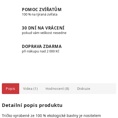
POMOC ZVÍŘATŮM
100 % na týraná zvířata
30 DNÍ NA VRÁCENÍ
pokud vám velikost nesedne
DOPRAVA ZDARMA
při nákupu nad 2 000 Kč
Popis
Videa (1)
Hodnocení (8)
Diskuze
Detailní popis produktu
Tričko vyrobené ze 100 % ekologické bavlny je
nositelem