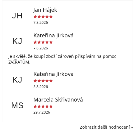
Jan Hájek
JH
7.8.2026
Kateřina Jírková
KJ
7.8.2026
Je skvělé, že koupí zboží zároveň přispívám na pomoc
ZVÍŘATŮM.
Kateřina Jírková
KJ
5.8.2026
Marcela Skřivanová
MS
29.7.2026
Zobrazit další hodnocení