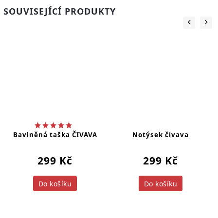
SOUVISEJÍCÍ PRODUKTY
Bavlněná taška ČIVAVA
Notýsek čivava
299 Kč
299 Kč
Do košíku
Do košíku