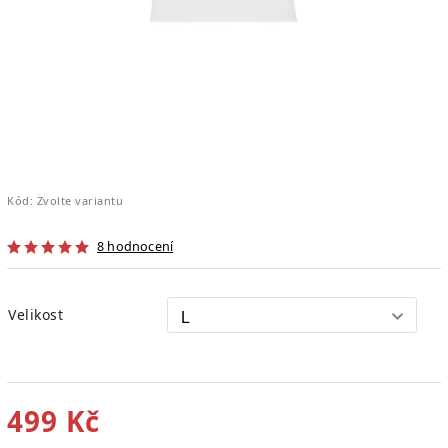
Kód:
Zvolte variantu
8 hodnocení
Velikost
499 Kč