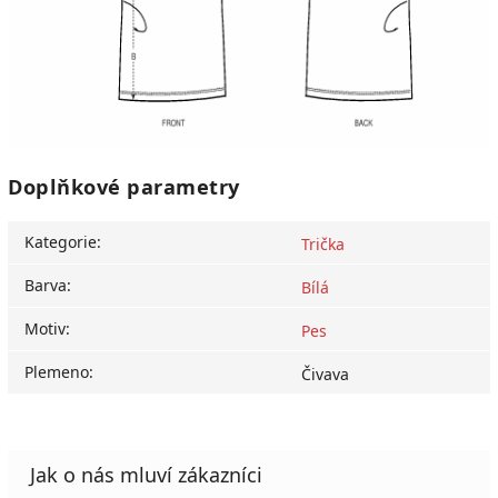
Doplňkové parametry
Kategorie
:
Trička
Barva
:
Bílá
Motiv
:
Pes
Plemeno
:
Čivava