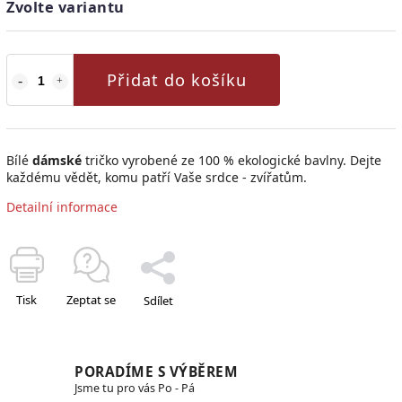
Zvolte variantu
Přidat do košíku
Bílé
dámské
tričko vyrobené ze 100 % ekologické bavlny.
Dejte
každému vědět, komu patří Vaše srdce - zvířatům.
Detailní informace
Tisk
Zeptat se
Sdílet
PORADÍME S VÝBĚREM
Jsme tu pro vás Po - Pá