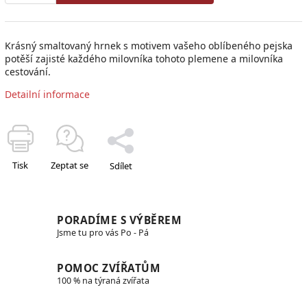
Krásný smaltovaný hrnek s motivem vašeho oblíbeného pejska
potěší zajisté každého milovníka tohoto plemene a milovníka
cestování.
Detailní informace
Tisk
Zeptat se
Sdílet
PORADÍME S VÝBĚREM
Jsme tu pro vás Po - Pá
POMOC ZVÍŘATŮM
100 % na týraná zvířata