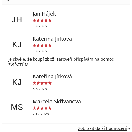
Jan Hájek
JH
7.8.2026
Kateřina Jírková
KJ
7.8.2026
Je skvělé, že koupí zboží zároveň přispívám na pomoc
ZVÍŘATŮM.
Kateřina Jírková
KJ
5.8.2026
Marcela Skřivanová
MS
29.7.2026
Zobrazit další hodnocení