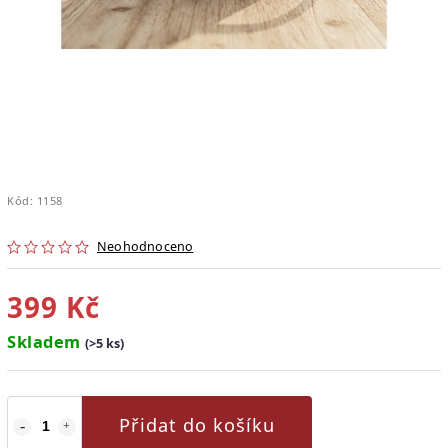
Kód:
1158
Neohodnoceno
399 Kč
Skladem
(>5 ks)
Přidat do košíku