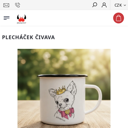
CZK
Hledat
PLECHÁČEK ČIVAVA