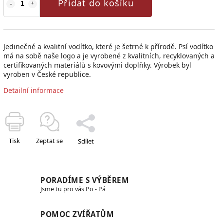
Přidat do košíku
Jedinečné a kvalitní vodítko, které je šetrné k přírodě. Psí vodítko
má na sobě naše logo a je vyrobené z kvalitních, recyklovaných a
certifikovaných materiálů s kovovými doplňky. Výrobek byl
vyroben v České republice.
Detailní informace
Tisk
Zeptat se
Sdílet
PORADÍME S VÝBĚREM
Jsme tu pro vás Po - Pá
POMOC ZVÍŘATŮM