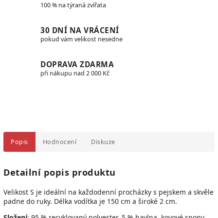
100 % na týraná zvířata
30 DNÍ NA VRÁCENÍ
pokud vám velikost nesedne
DOPRAVA ZDARMA
při nákupu nad 2 000 Kč
Popis
Hodnocení
Diskuze
Detailní popis produktu
Velikost S je ideální na každodenní procházky s pejskem a skvěle
padne do ruky. Délka vodítka je 150 cm a široké 2 cm.
Složení
: 95 % recyklovaný polyester, 5 % bavlna, kovové spony