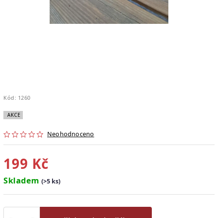
Kód:
1260
AKCE
Neohodnoceno
199 Kč
Skladem
(>5 ks)