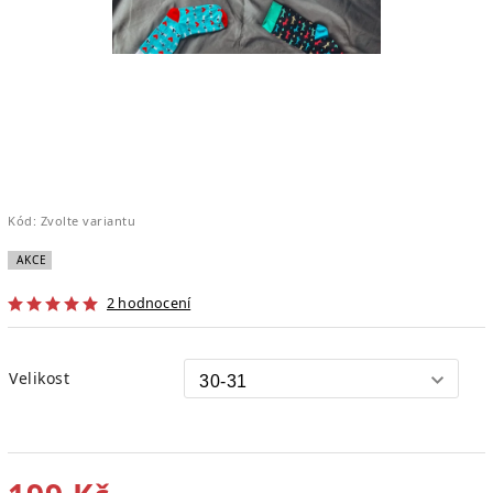
Kód:
Zvolte variantu
AKCE
2 hodnocení
Velikost