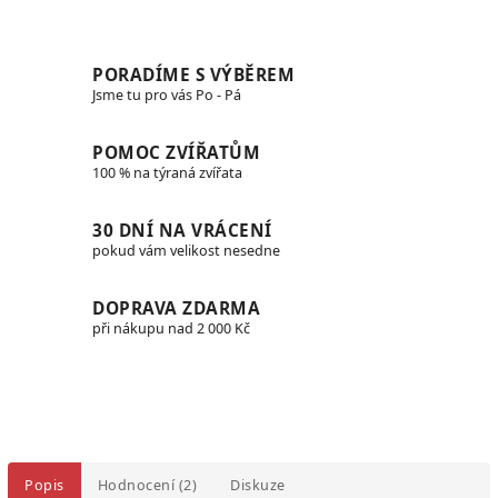
PORADÍME S VÝBĚREM
Jsme tu pro vás Po - Pá
POMOC ZVÍŘATŮM
100 % na týraná zvířata
30 DNÍ NA VRÁCENÍ
pokud vám velikost nesedne
DOPRAVA ZDARMA
při nákupu nad 2 000 Kč
Popis
Hodnocení (2)
Diskuze