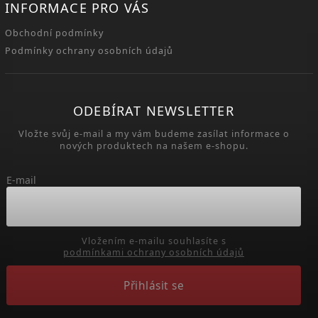
INFORMACE PRO VÁS
Obchodní podmínky
Podmínky ochrany osobních údajů
ODEBÍRAT NEWSLETTER
Vložte svůj e-mail a my vám budeme zasílat informace o
nových produktech na našem e-shopu.
E-mail
Vložením e-mailu souhlasíte s
podmínkami ochrany osobních údajů
Přihlásit se