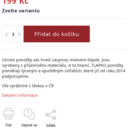
199 Kč
Zvolte variantu
Přidat do košíku
Unisex ponožky vás hned zaujmou motivem tlapek. Jsou
vyrobeny z příjemného materiálu. A to hlavní, TLAPKO ponožky
pomáhají týraným a opuštěným zvířatům, které již od roku 2014
podporujeme.
Vše vyrábíme s láskou v ČR
Detailní informace
Tisk
Zeptat se
Sdílet