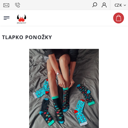
CZK
Hledat
TLAPKO PONOŽKY