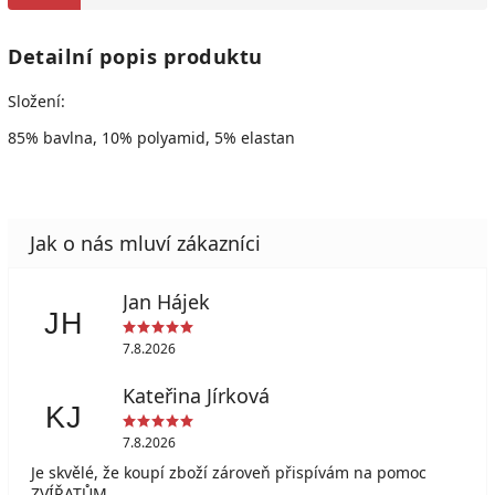
Detailní popis produktu
Složení:
85% bavlna, 10% polyamid, 5% elastan
Jan Hájek
JH
7.8.2026
Kateřina Jírková
KJ
7.8.2026
Je skvělé, že koupí zboží zároveň přispívám na pomoc
ZVÍŘATŮM.