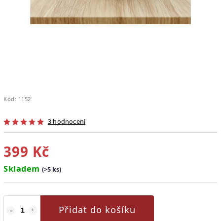
Kód:
1152
3 hodnocení
399 Kč
Skladem
(>5 ks)
Přidat do košíku