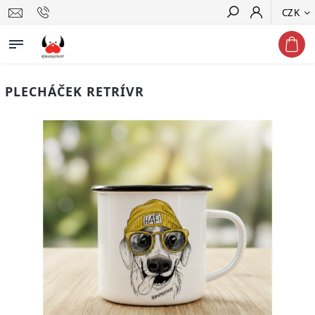
CZK
Hledat
PLECHÁČEK RETRÍVR