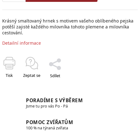
Krásný smaltovaný hrnek s motivem vašeho oblíbeného pejska
potěší zajisté každého milovníka tohoto plemene a milovníka
cestování.
Detailní informace
Tisk
Zeptat se
Sdílet
PORADÍME S VÝBĚREM
Jsme tu pro vás Po - Pá
POMOC ZVÍŘATŮM
100 % na týraná zvířata