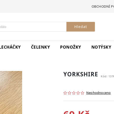
OBCHODNÍ P
Hledat
LECHÁČKY
ČELENKY
PONOŽKY
NOTÝSKY
YORKSHIRE
Kód:
137
Neohodnoceno