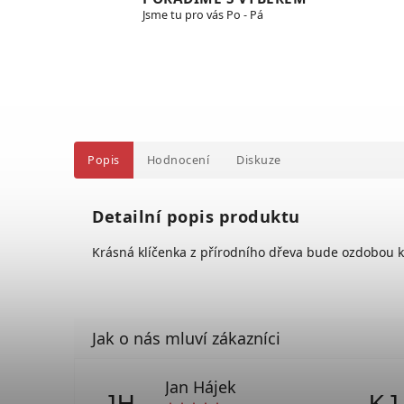
Jsme tu pro vás Po - Pá
Popis
Hodnocení
Diskuze
Detailní popis produktu
Krásná klíčenka z přírodního dřeva bude ozdobou 
Jan Hájek