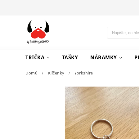
TRIČKA
TAŠKY
NÁRAMKY
P
Domů
/
Klíčenky
/
Yorkshire