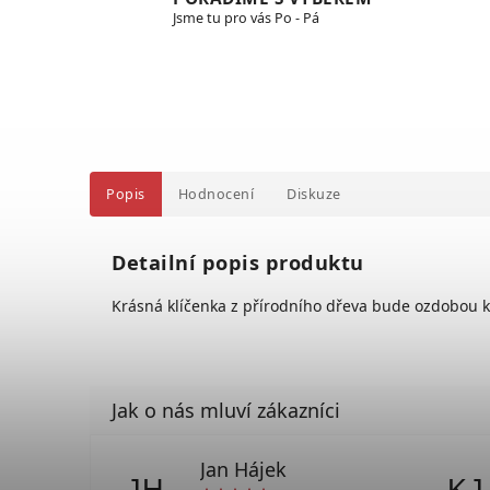
Jsme tu pro vás Po - Pá
Popis
Hodnocení
Diskuze
Detailní popis produktu
Krásná klíčenka z přírodního dřeva bude ozdobou 
Jan Hájek