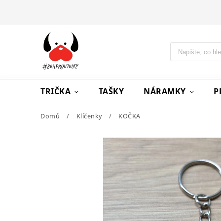
TRIČKA
TAŠKY
NÁRAMKY
P
Domů
/
Klíčenky
/
KOČKA