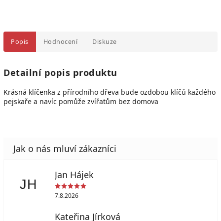
Popis
Hodnocení
Diskuze
Detailní popis produktu
Krásná klíčenka z přírodního dřeva bude ozdobou klíčů každého
pejskaře a navíc pomůže zvířatům bez domova
Jan Hájek
JH
7.8.2026
Kateřina Jírková