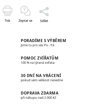
Tisk
Zeptat se
Sdílet
PORADÍME S VÝBĚREM
Jsme tu pro vás Po - Pá
POMOC ZVÍŘATŮM
100 % na týraná zvířata
30 DNÍ NA VRÁCENÍ
pokud vám velikost nesedne
DOPRAVA ZDARMA
při nákupu nad 2 000 Kč