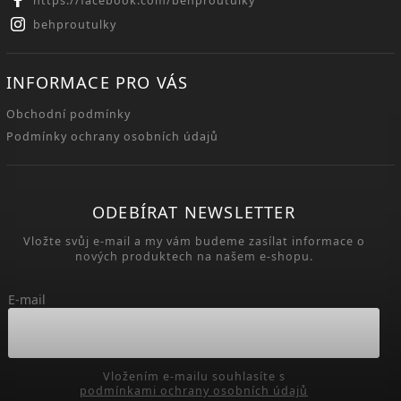
https://facebook.com/behproutulky
behproutulky
INFORMACE PRO VÁS
Obchodní podmínky
Podmínky ochrany osobních údajů
ODEBÍRAT NEWSLETTER
Vložte svůj e-mail a my vám budeme zasílat informace o
nových produktech na našem e-shopu.
E-mail
Vložením e-mailu souhlasíte s
podmínkami ochrany osobních údajů