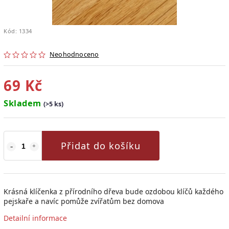
Kód:
1334
Neohodnoceno
69 Kč
Skladem
(>5 ks)
Přidat do košíku
Krásná klíčenka z přírodního dřeva bude ozdobou klíčů každého
pejskaře a navíc pomůže zvířatům bez domova
Detailní informace