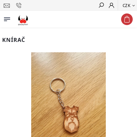
CZK
Hledat
KNÍRAČ