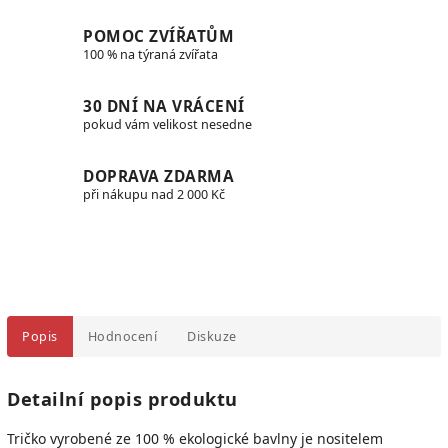
POMOC ZVÍŘATŮM
100 % na týraná zvířata
30 DNÍ NA VRÁCENÍ
pokud vám velikost nesedne
DOPRAVA ZDARMA
při nákupu nad 2 000 Kč
Popis
Hodnocení
Diskuze
Detailní popis produktu
Tričko vyrobené ze 100 % ekologické bavlny je
nositelem