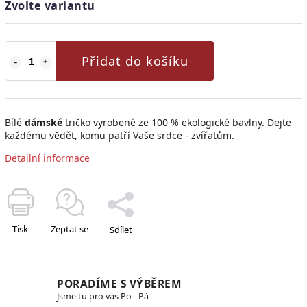
Zvolte variantu
Přidat do košíku
Bílé
dámské
tričko vyrobené ze 100 % ekologické bavlny. Dejte
každému vědět, komu patří Vaše srdce - zvířatům.
Detailní informace
Tisk
Zeptat se
Sdílet
PORADÍME S VÝBĚREM
Jsme tu pro vás Po - Pá