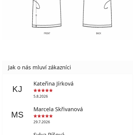
Kateřina Jírková
KJ
5.8.2026
Marcela Skřivanová
MS
29.7.2026
Sylva Píšová