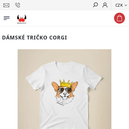
CZK
Hledat
DÁMSKÉ TRIČKO CORGI