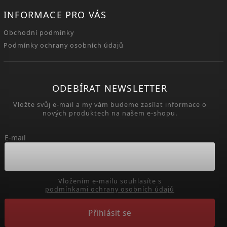
INFORMACE PRO VÁS
Obchodní podmínky
Podmínky ochrany osobních údajů
ODEBÍRAT NEWSLETTER
Vložte svůj e-mail a my vám budeme zasílat informace o
nových produktech na našem e-shopu.
E-mail
Vložením e-mailu souhlasíte s
podmínkami ochrany osobních údajů
Přihlásit se