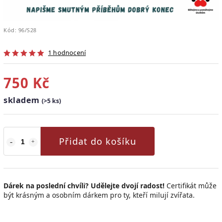
Kód:
96/S28
1 hodnocení
750 Kč
skladem
(>5 ks)
Přidat do košíku
Dárek na poslední chvíli? Udělejte dvojí radost!
Certifikát může
být krásným a osobním dárkem pro ty, kteří milují zvířata.