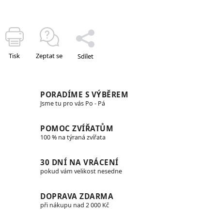
Tisk
Zeptat se
Sdílet
PORADÍME S VÝBĚREM
Jsme tu pro vás Po - Pá
POMOC ZVÍŘATŮM
100 % na týraná zvířata
30 DNÍ NA VRÁCENÍ
pokud vám velikost nesedne
DOPRAVA ZDARMA
při nákupu nad 2 000 Kč