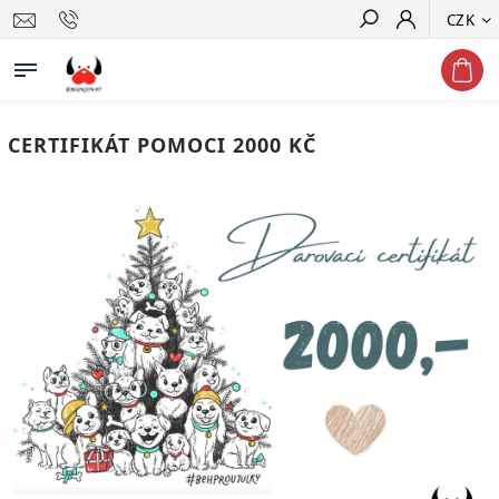
CZK
Hledat
CERTIFIKÁT POMOCI 2000 KČ