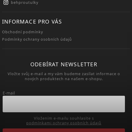
behproutulky
INFORMACE PRO VÁS
Obchodní podmínky
Podmínky ochrany osobních údajů
ODEBÍRAT NEWSLETTER
Vložte svůj e-mail a my vám budeme zasílat informace o
nových produktech na našem e-shopu.
E-mail
Vložením e-mailu souhlasíte s
podmínkami ochrany osobních údajů