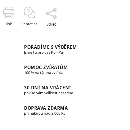
Tisk
Zeptat se
Sdílet
PORADÍME S VÝBĚREM
Jsme tu pro vás Po - Pá
POMOC ZVÍŘATŮM
100 % na týraná zvířata
30 DNÍ NA VRÁCENÍ
pokud vám velikost nesedne
DOPRAVA ZDARMA
při nákupu nad 2 000 Kč