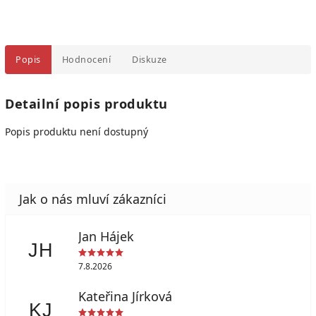
Popis
Hodnocení
Diskuze
Detailní popis produktu
Popis produktu není dostupný
Jan Hájek
JH
7.8.2026
Kateřina Jírková
KJ