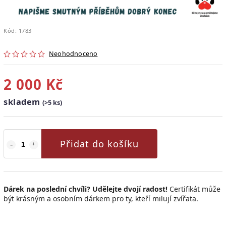
Kód:
1783
Neohodnoceno
2 000 Kč
skladem
(>5 ks)
Přidat do košíku
Dárek na poslední chvíli? Udělejte dvojí radost!
Certifikát může
být krásným a osobním dárkem pro ty, kteří milují zvířata.